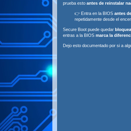
prueba esto
antes de reinstalar n
👉 Entra en la BIOS
antes de
repetidamente desde el encen
Secure Boot puede quedar
bloquea
entras a la BIOS
marca la diferenc
Dejo esto documentado por si a algu