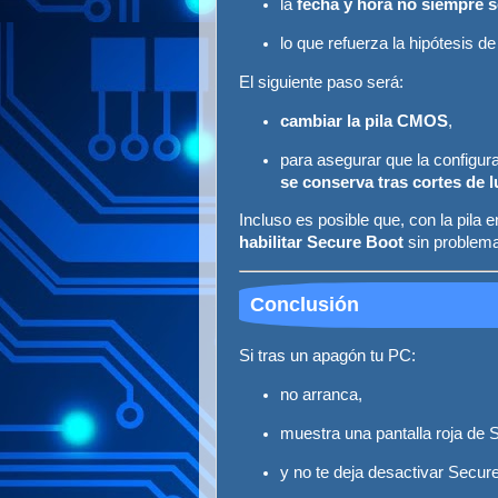
la
fecha y hora no siempre 
lo que refuerza la hipótesis d
El siguiente paso será:
cambiar la pila CMOS
,
para asegurar que la configur
se conserva tras cortes de l
Incluso es posible que, con la pila
habilitar Secure Boot
sin problem
Conclusión
Si tras un apagón tu PC:
no arranca,
muestra una pantalla roja de 
y no te deja desactivar Secur