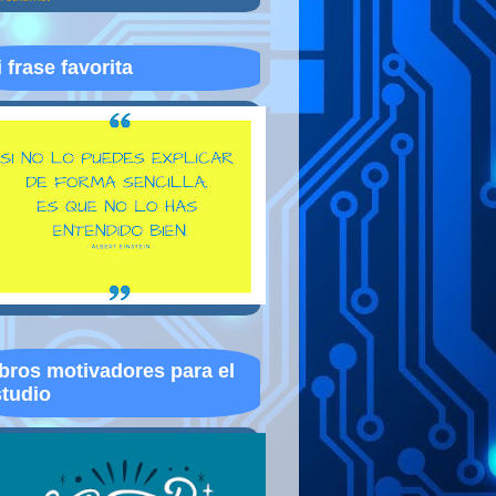
 frase favorita
bros motivadores para el
tudio