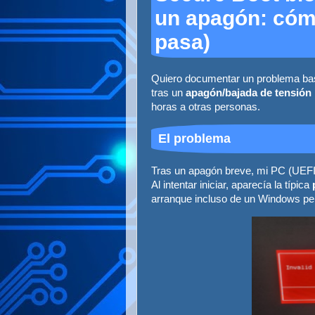
un apagón: cómo
pasa)
Quiero documentar un problema ba
tras un
apagón/bajada de tensió
horas a otras personas.
El problema
Tras un apagón breve, mi PC (UEF
Al intentar iniciar, aparecía la típica
arranque incluso de un Windows per