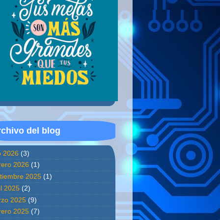
chivo del blog
io 2026
(3)
rero 2026
(1)
tiembre 2025
(1)
il 2025
(2)
zo 2025
(9)
rero 2025
(7)