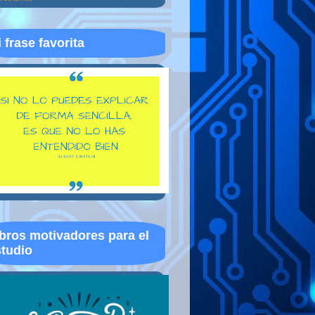
 frase favorita
bros motivadores para el
tudio