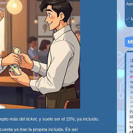
Adm
✅ 
Mi
cepto más del
ticket
, y suele ser el 15%, ya incluído.
uenta ya trae la propina incluida. Es así