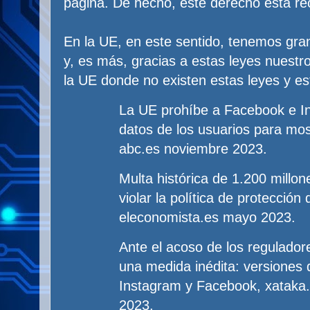
página. De hecho, este derecho está re
En la UE, en este sentido, tenemos gra
y, es más, gracias a estas leyes nuestr
la UE donde no existen estas leyes y e
La UE prohíbe a Facebook e Ins
datos de los usuarios para mos
abc.es noviembre 2023.
Multa histórica de 1.200 millo
violar la política de protección
eleconomista.es mayo 2023.
Ante el acoso de los regulador
una medida inédita: versiones
Instagram y Facebook, xataka
2023.