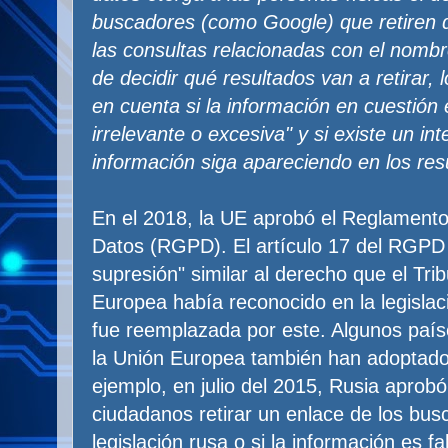
buscadores (como Google) que retiren 
las consultas relacionadas con el nombr
de decidir qué resultados van a retirar,
en cuenta si la información en cuestión
irrelevante o excesiva" y si existe un in
información siga apareciendo en los re
En el 2018, la UE aprobó el Reglament
Datos (RGPD). El artículo 17 del RGPD
supresión" similar al derecho que el Trib
Europea había reconocido en la legisla
fue reemplazada por este. Algunos paí
la Unión Europea también han adoptado 
ejemplo, en julio del 2015, Rusia aprobó
ciudadanos retirar un enlace de los busc
legislación rusa o si la información es 