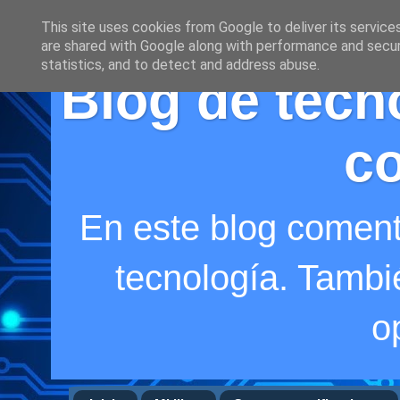
This site uses cookies from Google to deliver its service
are shared with Google along with performance and securi
statistics, and to detect and address abuse.
Blog de tecno
co
En este blog coment
tecnología. Tambi
o