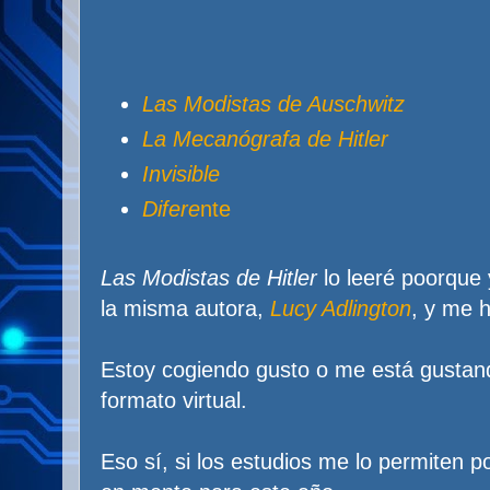
Las Modistas de Auschwitz
La Mecanógrafa de Hitler
Invisible
Difere
nte
Las Modistas de Hitler
lo leeré poorque
la misma autora,
Lucy Adlington
, y me 
Estoy cogiendo gusto o me está gustando 
formato virtual.
Eso sí, si los estudios me lo permiten p