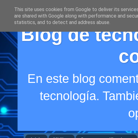
This site uses cookies from Google to deliver its service
are shared with Google along with performance and securi
statistics, and to detect and address abuse.
Blog de tecno
co
En este blog coment
tecnología. Tambi
o